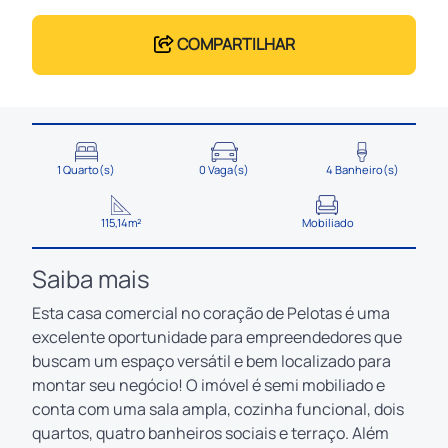
COMPARTILHAR
1 Quarto(s)
0 Vaga(s)
4 Banheiro(s)
115,14m²
Mobiliado
Saiba mais
Esta casa comercial no coração de Pelotas é uma
excelente oportunidade para empreendedores que
buscam um espaço versátil e bem localizado para
montar seu negócio! O imóvel é semi mobiliado e
conta com uma sala ampla, cozinha funcional, dois
quartos, quatro banheiros sociais e terraço. Além