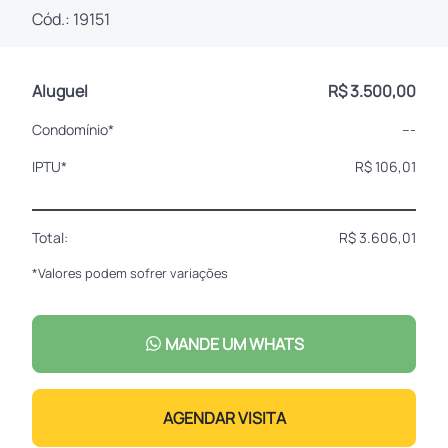
Cód.: 19151
Aluguel
R$ 3.500,00
Condomínio*
---
IPTU*
R$ 106,01
Total:
R$ 3.606,01
*Valores podem sofrer variações
MANDE UM WHATS
AGENDAR VISITA