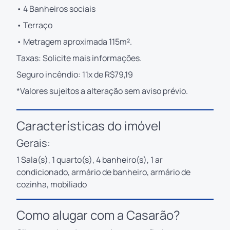
• 4 Banheiros sociais
• Terraço
• Metragem aproximada 115m².
Taxas: Solicite mais informações.
Seguro incêndio: 11x de R$79,19
*Valores sujeitos a alteração sem aviso prévio.
Características do imóvel
Gerais:
1 Sala(s), 1 quarto(s), 4 banheiro(s), 1 ar
condicionado, armário de banheiro, armário de
cozinha, mobiliado
Como alugar com a Casarão?