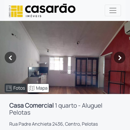
<
>
Fotos
Mapa
Casa Comercial
1 quarto - Aluguel
Pelotas
Rua Padre Anchieta 2436, Centro, Pelotas