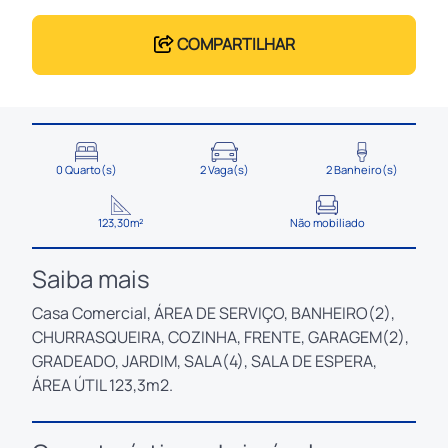
COMPARTILHAR
0 Quarto(s)
2 Vaga(s)
2 Banheiro(s)
123,30m²
Não mobiliado
Saiba mais
Casa Comercial, ÁREA DE SERVIÇO, BANHEIRO(2),
CHURRASQUEIRA, COZINHA, FRENTE, GARAGEM(2),
GRADEADO, JARDIM, SALA(4), SALA DE ESPERA,
ÁREA ÚTIL 123,3m2.