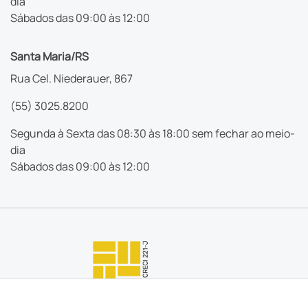
dia
Sábados das 09:00 às 12:00
Santa Maria/RS
Rua Cel. Niederauer, 867
(55) 3025.8200
Segunda à Sexta das 08:30 às 18:00 sem fechar ao meio-
dia
Sábados das 09:00 às 12:00