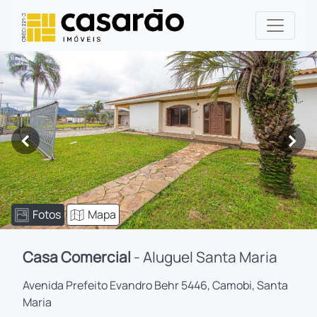
<
>
Fotos
Mapa
Casa Comercial
- Aluguel Santa Maria
Avenida Prefeito Evandro Behr 5446, Camobi, Santa
Maria