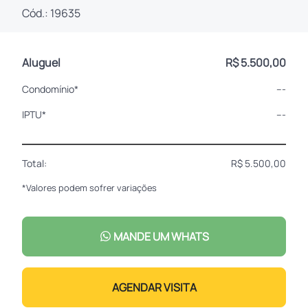
Cód.: 19635
Aluguel
R$ 5.500,00
Condomínio*
---
IPTU*
---
Total:
R$ 5.500,00
*Valores podem sofrer variações
MANDE UM WHATS
AGENDAR VISITA