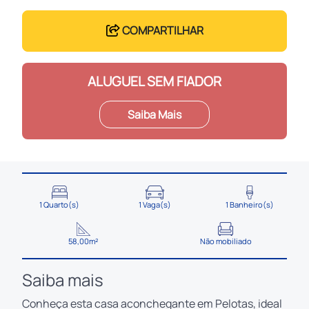
COMPARTILHAR
ALUGUEL SEM FIADOR
Saiba Mais
1 Quarto(s)
1 Vaga(s)
1 Banheiro(s)
58,00m²
Não mobiliado
Saiba mais
Conheça esta casa aconchegante em Pelotas, ideal