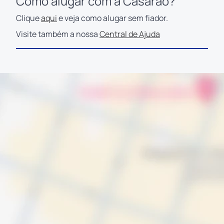
Como alugar com a Casarão?
Clique
aqui
e veja como alugar sem fiador.
Visite também a nossa
Central de Ajuda