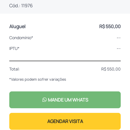
Cód.: 11976
Aluguel
R$ 550,00
Condomínio*
---
IPTU*
---
Total:
R$ 550,00
*Valores podem sofrer variações
MANDE UM WHATS
AGENDAR VISITA