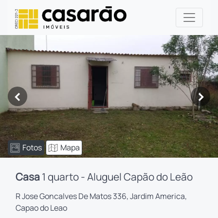
<
>
Fotos
Mapa
Casa
1 quarto - Aluguel Capão do Leão
R Jose Goncalves De Matos 336, Jardim America,
Capao do Leao