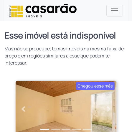
Esse imóvel está indisponível
Mas não se preocupe, temos imóveis na mesma faixa de
preço e em regiões similares a esse que podem te
interessar.
Chegou esse mês
Anterior
Próximo