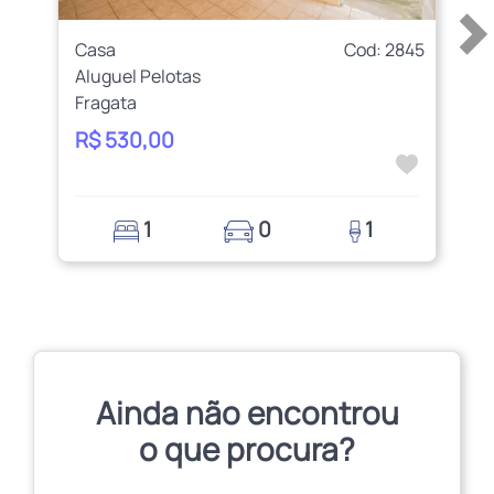
Casa
Cod: 2845
Aluguel Pelotas
Fragata
R$ 530,00
1
0
1
Ainda não encontrou
o que procura?