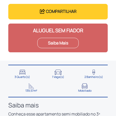
COMPARTILHAR
ALUGUEL SEM FIADOR
Saiba Mais
3 Quarto(s)
1 Vaga(s)
2 Banheiro(s)
139,57m²
Mobiliado
Saiba mais
Conheça esse apartamento semi mobiliado no 3º