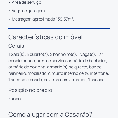
• Área de serviço
• Vaga de garagem
• Metragem aproximada 139,57m².
Características do imóvel
Gerais:
1 Sala(s), 3 quarto(s), 2 banheiro(s), 1 vaga(s), 1 ar
condicionado, área de serviço, armário de banheiro,
armário de cozinha, armário(s) no quarto, box de
banheiro, mobiliado, circuito interno de tv, interfone,
1 ar condicionado, cozinha com armários, 1 sacada
Posição no prédio:
Fundo
Como alugar com a Casarão?