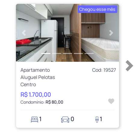
Chegou esse mês
Anterior
Próximo
Apartamento
Cod: 19527
Aluguel Pelotas
Centro
R$ 1.700,00
Condomínio:
R$ 80,00
1
0
1