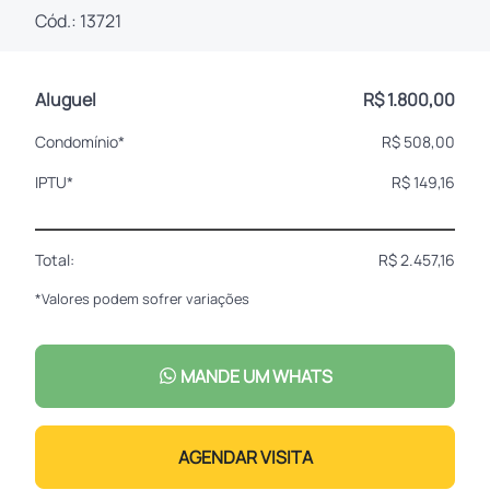
Cód.: 13721
Aluguel
R$ 1.800,00
Condomínio*
R$ 508,00
IPTU*
R$ 149,16
Total:
R$ 2.457,16
*Valores podem sofrer variações
MANDE UM WHATS
AGENDAR VISITA