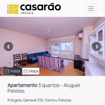
<
>
Fotos
Mapa
Apartamento
3 quartos - Aluguel
Pelotas
R Argolo, General 315, Centro, Pelotas