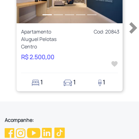
Apartamento
Cod: 20843
Aluguel Pelotas
Centro
R$ 2.500,00
1
1
1
Acompanhe: