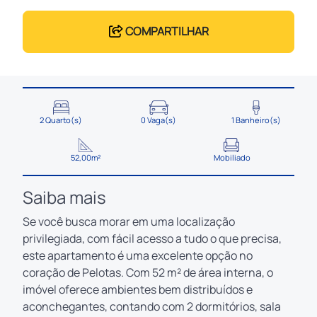
COMPARTILHAR
2 Quarto(s)
0 Vaga(s)
1 Banheiro(s)
52,00m²
Mobiliado
Saiba mais
Se você busca morar em uma localização
privilegiada, com fácil acesso a tudo o que precisa,
este apartamento é uma excelente opção no
coração de Pelotas. Com 52 m² de área interna, o
imóvel oferece ambientes bem distribuídos e
aconchegantes, contando com 2 dormitórios, sala