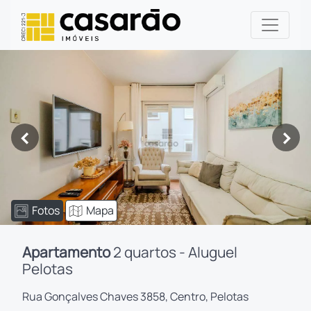
<
>
Fotos
Mapa
Apartamento
2 quartos - Aluguel
Pelotas
Rua Gonçalves Chaves 3858, Centro, Pelotas