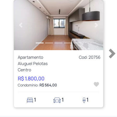
Anterior
Próximo
Apartamento
Cod: 20756
Aluguel Pelotas
Centro
R$ 1.800,00
Condomínio:
R$ 564,00
1
1
1