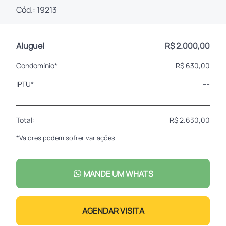
Cód.: 19213
Aluguel
R$ 2.000,00
Condomínio*
R$ 630,00
IPTU*
---
Total:
R$ 2.630,00
*Valores podem sofrer variações
MANDE UM WHATS
AGENDAR VISITA