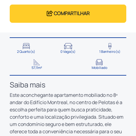
COMPARTILHAR
2 Quarto(s)
0 Vaga(s)
1 Banheiro(s)
57,11m²
Mobiliado
Saiba mais
Este aconchegante apartamento mobiliado no 8º
andar do Edifício Montreal, no centro de Pelotas é a
escolha perfeita para quem busca praticidade,
conforto e uma localização privilegiada. Situado em
um condomínio seguro e bem estruturado, ele
oferece toda a conveniência necessária para o seu