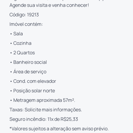
Agende sua visita e venha conhecer!
Código: 19213
Imóvel contém:
• Sala
• Cozinha
• 2 Quartos
• Banheiro social
• Área de serviço
• Cond. com elevador
• Posição solar norte
• Metragem aproximada 57m².
Taxas: Solicite mais informações.
Seguro incêndio: 11x de R$25,33
*Valores sujeitos a alteração sem aviso prévio.