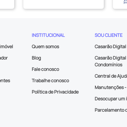
INSTITUCIONAL
SOU CLIENTE
imóvel
Quem somos
Casarão Digital
ador
Blog
Casarão Digital 
Condomínios
Fale conosco
Central de Ajud
entes
Trabalhe conosco
Manutenções - 
Política de Privacidade
Desocupar um 
Parcelamento d