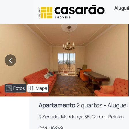
Alugué
<
Fotos
Mapa
Apartamento
2 quartos - Aluguel
R Senador Mendonça 35, Centro, Pelotas
Cód.: 16249