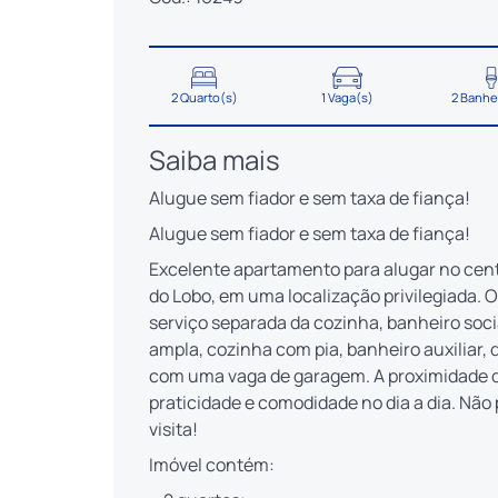
2 Quarto(s)
1 Vaga(s)
2 Banhe
Saiba mais
Alugue sem fiador e sem taxa de fiança!
Alugue sem fiador e sem taxa de fiança!
Excelente apartamento para alugar no cent
do Lobo, em uma localização privilegiada. O
serviço separada da cozinha, banheiro socia
ampla, cozinha com pia, banheiro auxiliar,
com uma vaga de garagem. A proximidade d
praticidade e comodidade no dia a dia. Nã
visita!
Imóvel contém: