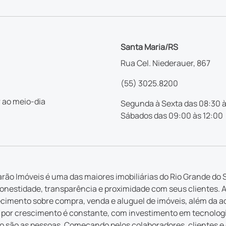
Santa Maria/RS
Rua Cel. Niederauer, 867
(55) 3025.8200
 ao meio-dia
Segunda à Sexta das 08:30 à
Sábados das 09:00 às 12:00
rão Imóveis é uma das maiores imobiliárias do Rio Grande do S
nestidade, transparência e proximidade com seus clientes. 
imento sobre compra, venda e aluguel de imóveis, além da a
por crescimento é constante, com investimento em tecnologia 
 são as pessoas. Começando pelos colaboradores, clientes e