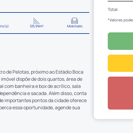
Total:
*Valores pode
iro(s)
125,99m²
Mobiliado
ro de Pelotas, próximo ao Estádio Boca
 imóvel dispõe de dois quartos, área de
l com banheira e box de acrílico, sala
 dependência e sacada. Além disso, conta
e importantes pontos da cidade oferece
o perca essa oportunidade, agende sua