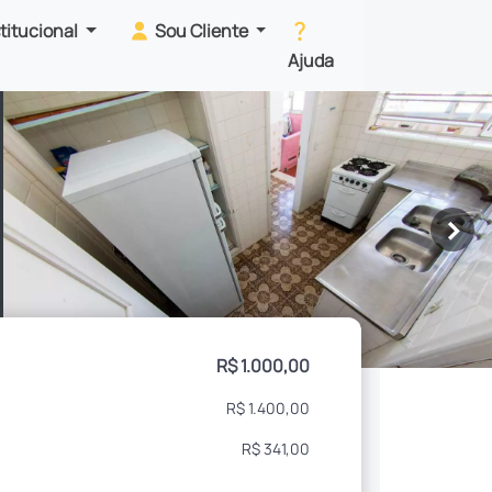
stitucional
Sou Cliente
Ajuda
>
R$ 1.000,00
R$ 1.400,00
R$ 341,00