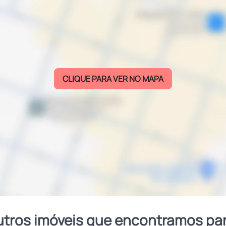
CLIQUE PARA VER NO MAPA
utros imóveis que encontramos pa