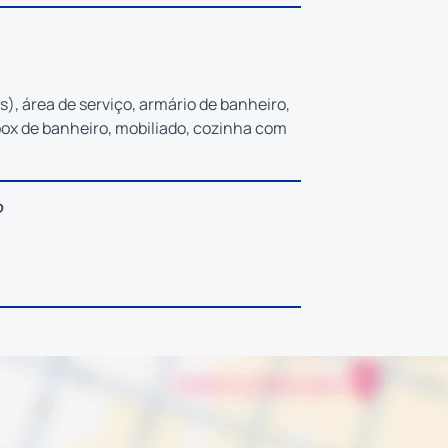
(s), área de serviço, armário de banheiro,
box de banheiro, mobiliado, cozinha com
?