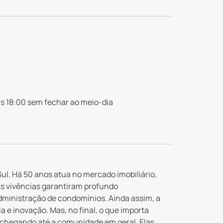
s 18:00 sem fechar ao meio-dia
ul. Há 50 anos atua no mercado imobiliário,
As vivências garantiram profundo
dministração de condomínios. Ainda assim, a
e inovação. Mas, no final, o que importa
 chegando até a comunidade em geral. Elas