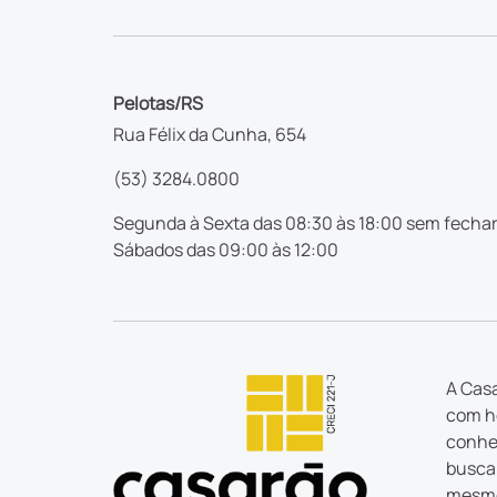
Pelotas/RS
Rua Félix da Cunha, 654
(53) 3284.0800
Segunda à Sexta das 08:30 às 18:00 sem fechar
Sábados das 09:00 às 12:00
A Casa
com ho
conhec
busca 
mesmo