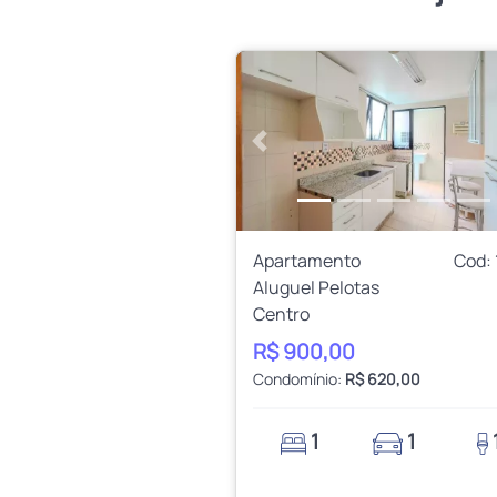
Anterior
Apartamento
Cod:
Aluguel Pelotas
Centro
R$ 900,00
Condomínio:
R$ 620,00
1
1