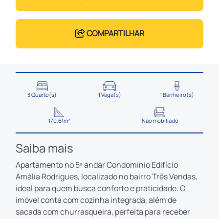
COMPARTILHAR
3 Quarto(s)
1 Vaga(s)
1 Banheiro(s)
170,61m²
Não mobiliado
Saiba mais
Apartamento no 5º andar Condomínio Edifício
Amália Rodrigues, localizado no bairro Três Vendas,
ideal para quem busca conforto e praticidade. O
imóvel conta com cozinha integrada, além de
sacada com churrasqueira, perfeita para receber