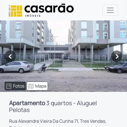
<
>
Fotos
Mapa
Apartamento
3 quartos - Aluguel
Pelotas
Rua Alexandre Vieira Da Cunha 71, Tres Vendas,