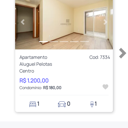
Anterior
Próximo
Apartamento
Cod: 7334
Aluguel Pelotas
Centro
R$ 1.200,00
Condomínio:
R$ 180,00
1
0
1