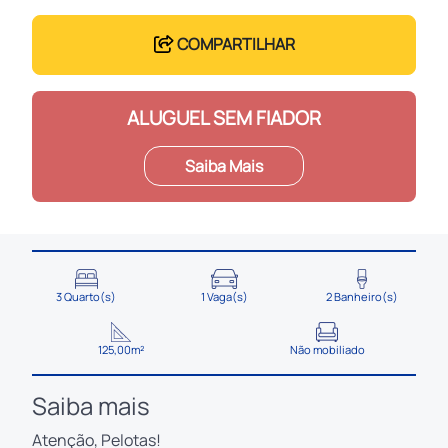
COMPARTILHAR
ALUGUEL SEM FIADOR
Saiba Mais
3 Quarto(s)
1 Vaga(s)
2 Banheiro(s)
125,00m²
Não mobiliado
Saiba mais
Atenção, Pelotas!