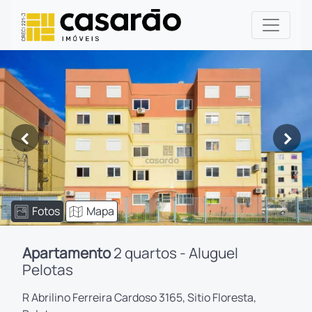
<
>
Fotos
Mapa
Apartamento
2 quartos - Aluguel
Pelotas
R Abrilino Ferreira Cardoso 3165, Sitio Floresta,