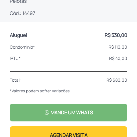
Pelotas
Cód.: 14497
Aluguel
R$ 530,00
Condomínio*
R$ 110,00
IPTU*
R$ 40,00
Total:
R$ 680,00
*Valores podem sofrer variações
MANDE UM WHATS
AGENDAR VISITA