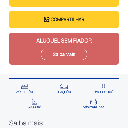
COMPARTILHAR
ALUGUEL SEM FIADOR
Saiba Mais
2 Quarto(s)
0 Vaga(s)
1 Banheiro(s)
48,00m²
Não mobiliado
Saiba mais