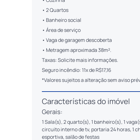
• Cozinha
• 2 Quartos
• Banheiro social
• Área de serviço
• Vaga de garagem descoberta
• Metragem aproximada 38m².
Taxas: Solicite mais informações.
Seguro incêndio: 11x de R$17,16
*Valores sujeitos a alteração sem aviso prév
Características do imóvel
Gerais:
1 Sala(s), 2 quarto(s), 1 banheiro(s), 1 vaga
circuito interno de tv, portaria 24 horas, 1
esportiva, salão de festas