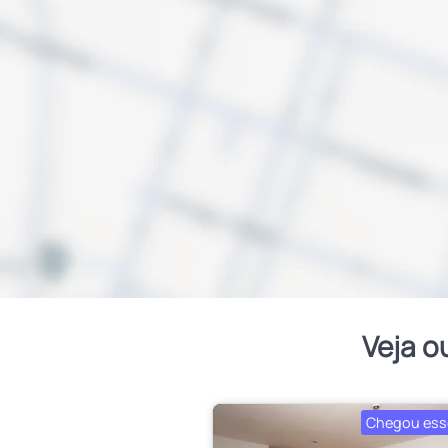
Veja o
Chegou ess