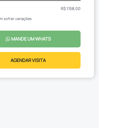
R$ 1.158,00
m sofrer variações
MANDE UM WHATS
AGENDAR VISITA