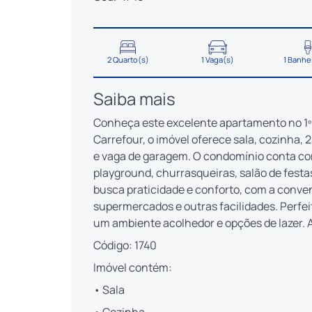
2 Quarto(s)
1 Vaga(s)
1 Banhe
Saiba mais
Conheça este excelente apartamento no 1º a
Carrefour, o imóvel oferece sala, cozinha, 2
e vaga de garagem. O condomínio conta com
playground, churrasqueiras, salão de festas
busca praticidade e conforto, com a conven
supermercados e outras facilidades. Perfei
um ambiente acolhedor e opções de lazer. A
Código: 1740
Imóvel contém:
• Sala