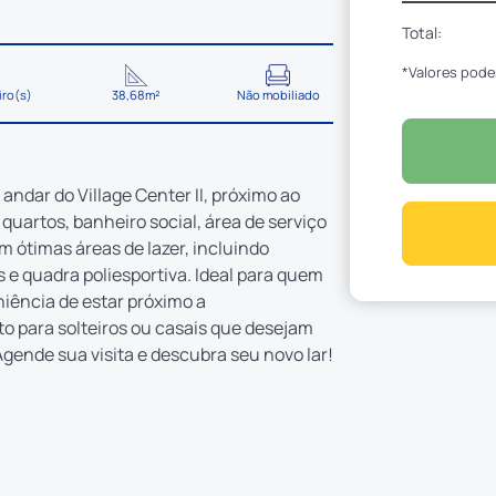
Total:
*Valores pode
iro(s)
38,68m²
Não mobiliado
ndar do Village Center II, próximo ao
 quartos, banheiro social, área de serviço
 ótimas áreas de lazer, incluindo
 e quadra poliesportiva. Ideal para quem
iência de estar próximo a
to para solteiros ou casais que desejam
gende sua visita e descubra seu novo lar!