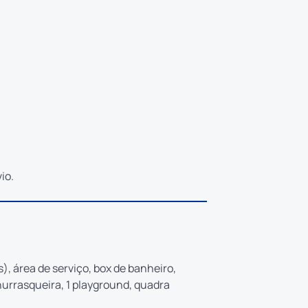
io.
(s), área de serviço, box de banheiro,
 churrasqueira, 1 playground, quadra