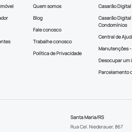
imóvel
Quem somos
Casarão Digital
ador
Blog
Casarão Digital 
Condomínios
Fale conosco
Central de Ajud
entes
Trabalhe conosco
Manutenções - 
Política de Privacidade
Desocupar um 
Parcelamento d
Santa Maria/RS
Rua Cel. Niederauer, 867