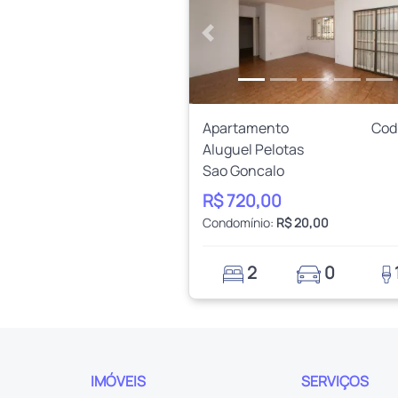
Anterior
Apartamento
Cod
Aluguel Pelotas
Sao Goncalo
R$ 720,00
Condomínio:
R$ 20,00
2
0
IMÓVEIS
SERVIÇOS