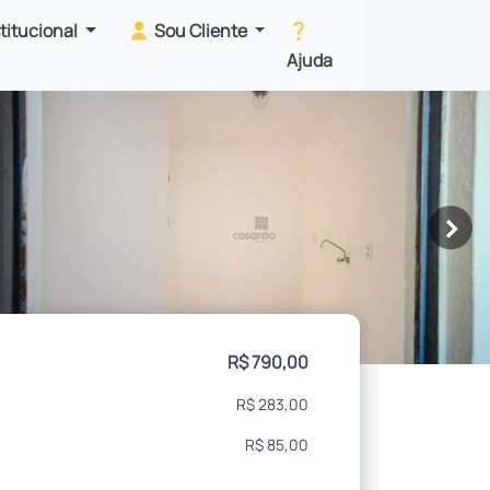
stitucional
Sou Cliente
Ajuda
>
R$ 790,00
R$ 283,00
R$ 85,00