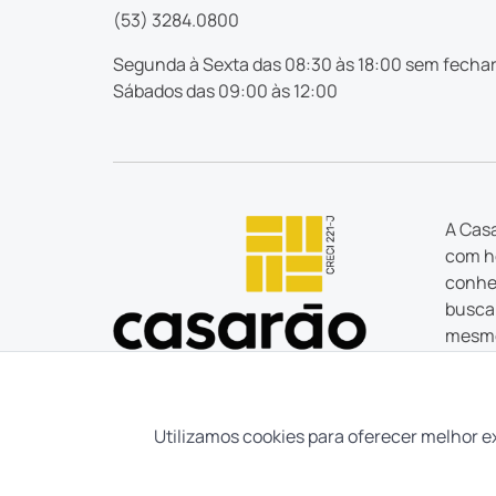
(53) 3284.0800
Segunda à Sexta das 08:30 às 18:00 sem fechar
Sábados das 09:00 às 12:00
A Casa
com ho
conhec
busca 
mesmo
estão
Tudo o
tem um
Utilizamos cookies para oferecer melhor e