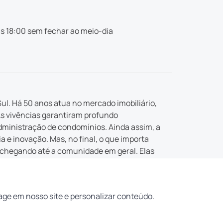
s 18:00 sem fechar ao meio-dia
ul. Há 50 anos atua no mercado imobiliário,
As vivências garantiram profundo
dministração de condomínios. Ainda assim, a
e inovação. Mas, no final, o que importa
 chegando até a comunidade em geral. Elas
 buscada.
ealizar os seus sonhos. E garantir que “aqui
age em nosso site e personalizar conteúdo.