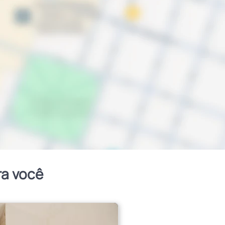
ra você