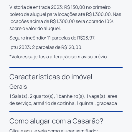
Vistoria de entrada 2023: R$ 130,00 no primeiro
boleto de aluguel para locações até R$ 1.300,00. Nas
locações acima de R$ 1.300,00 será cobrado 10%
sobre o valor do aluguel.
Seguro incêndio: 11 parcelas de R$23,97.
Iptu 2023: 2 parcelas de R$120,00.
*Valores sujeitos a alteração sem aviso prévio.
Características do imóvel
Gerais:
1 Sala(s), 2 quarto(s), 1 banheiro(s), 1 vaga(s), área
de serviço, armário de cozinha, 1 quintal, gradeada
Como alugar com a Casarão?
Clique
aqui
e veja como alugar sem fiador.