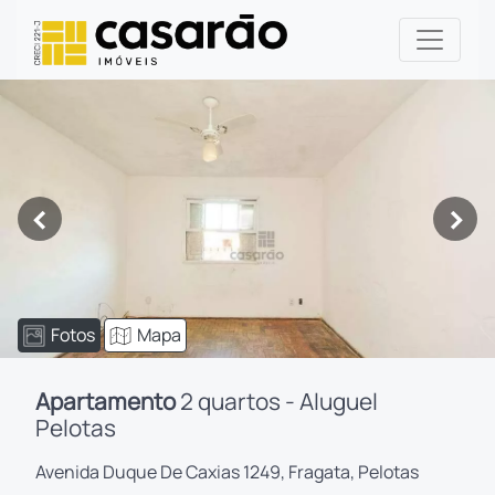
<
>
Fotos
Mapa
Apartamento
2 quartos - Aluguel
Pelotas
Avenida Duque De Caxias 1249, Fragata, Pelotas