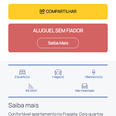
COMPARTILHAR
ALUGUEL SEM FIADOR
Saiba Mais
2 Quarto(s)
1 Vaga(s)
1 Banheiro(s)
69,00m²
Não mobiliado
Saiba mais
Confortável apartamento no Fragata. Dois quartos