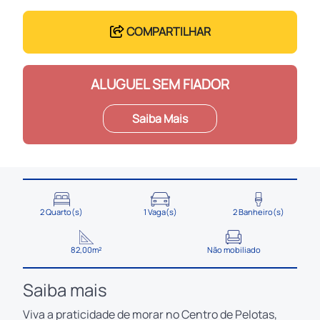
COMPARTILHAR
ALUGUEL SEM FIADOR
Saiba Mais
2 Quarto(s)
1 Vaga(s)
2 Banheiro(s)
82,00m²
Não mobiliado
Saiba mais
Viva a praticidade de morar no Centro de Pelotas,