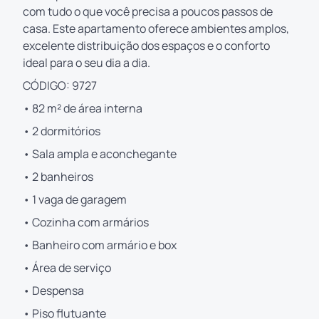
com tudo o que você precisa a poucos passos de
casa. Este apartamento oferece ambientes amplos,
excelente distribuição dos espaços e o conforto
ideal para o seu dia a dia.
CÓDIGO: 9727
• 82 m² de área interna
• 2 dormitórios
• Sala ampla e aconchegante
• 2 banheiros
• 1 vaga de garagem
• Cozinha com armários
• Banheiro com armário e box
• Área de serviço
• Despensa
• Piso flutuante