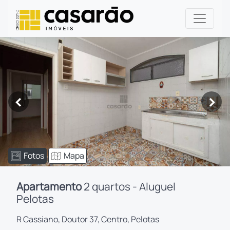
<
>
Fotos
Mapa
Apartamento
2 quartos - Aluguel
Pelotas
R Cassiano, Doutor 37, Centro, Pelotas