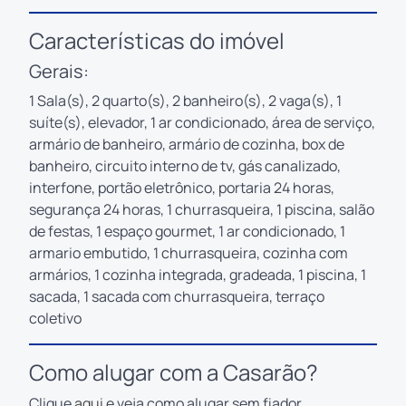
Características do imóvel
Gerais:
1 Sala(s), 2 quarto(s), 2 banheiro(s), 2 vaga(s), 1
suíte(s), elevador, 1 ar condicionado, área de serviço,
armário de banheiro, armário de cozinha, box de
banheiro, circuito interno de tv, gás canalizado,
interfone, portão eletrônico, portaria 24 horas,
segurança 24 horas, 1 churrasqueira, 1 piscina, salão
de festas, 1 espaço gourmet, 1 ar condicionado, 1
armario embutido, 1 churrasqueira, cozinha com
armários, 1 cozinha integrada, gradeada, 1 piscina, 1
sacada, 1 sacada com churrasqueira, terraço
coletivo
Como alugar com a Casarão?
Clique
aqui
e veja como alugar sem fiador.