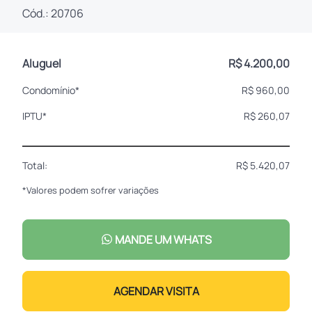
Cód.: 20706
Aluguel
R$ 4.200,00
Condomínio*
R$ 960,00
IPTU*
R$ 260,07
Total:
R$ 5.420,07
*Valores podem sofrer variações
MANDE UM WHATS
AGENDAR VISITA