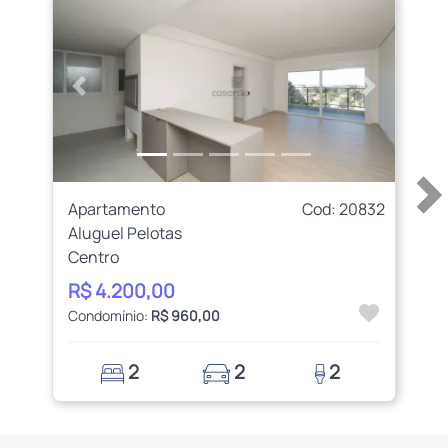
Anterior
Próximo
Apartamento
Cod: 20832
Aluguel Pelotas
Centro
R$ 4.200,00
Condomínio:
R$ 960,00
2
2
2