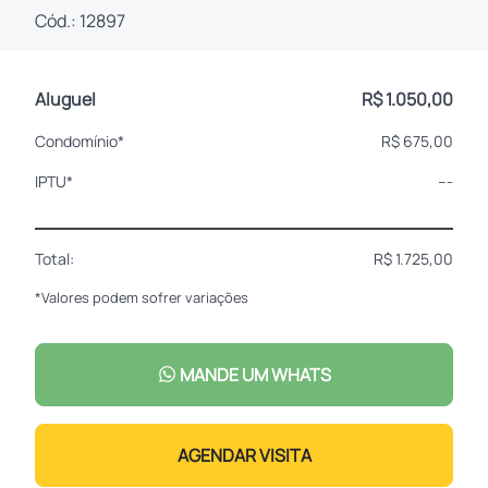
Cód.: 12897
Aluguel
R$ 1.050,00
Condomínio*
R$ 675,00
IPTU*
---
Total:
R$ 1.725,00
*Valores podem sofrer variações
MANDE UM WHATS
AGENDAR VISITA