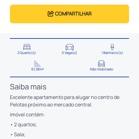
COMPARTILHAR
2 Quarto(s)
0 Vaga(s)
1 Banheiro(s)
61,38m²
Não mobiliado
Saiba mais
Excelente apartamento para alugar no centro de
Pelotas próximo ao mercado central.
Imóvel contém:
• 2 quartos;
• Sala;