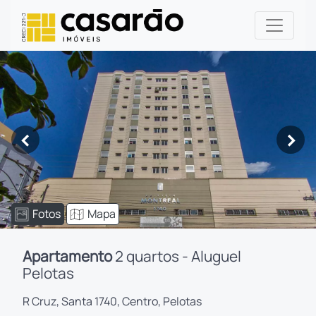
<
>
Fotos
Mapa
Apartamento
2 quartos - Aluguel
Pelotas
R Cruz, Santa 1740, Centro, Pelotas