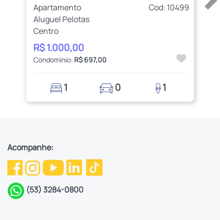
Apartamento
Cod: 10499
Aluguel Pelotas
Centro
R$ 1.000,00
Condomínio:
R$ 697,00
1
0
1
Acompanhe:
(53) 3284-0800