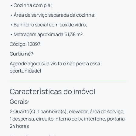
• Cozinha com pia;
• Área de serviço separada da cozinha;
• Banheiro social com box de vidro;
• Metragem aproximada 61,38 m².
Código: 12897
Curtiu né?
Agende agora sua visita e não perca essa
oportunidade!
Características do imóvel
Gerais:
2 Quarto(s), 1 banheiro(s), elevador, área de serviço,
1 despensa, circuito interno de tv, interfone, portaria
24 horas