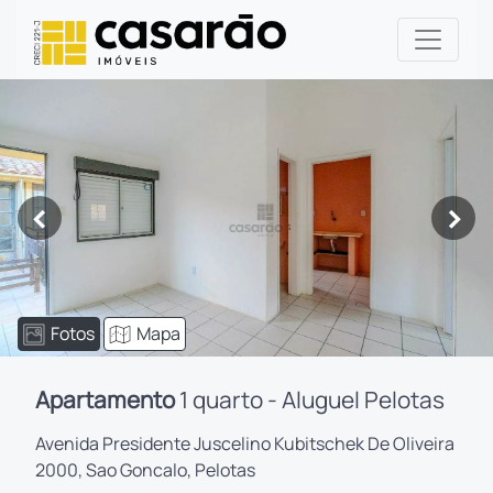
<
>
Fotos
Mapa
Apartamento
1 quarto - Aluguel Pelotas
Avenida Presidente Juscelino Kubitschek De Oliveira
2000, Sao Goncalo, Pelotas