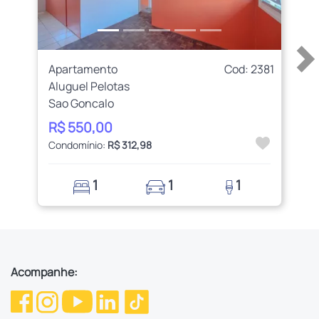
Apartamento
Cod: 2381
Aluguel Pelotas
Sao Goncalo
R$ 550,00
Condomínio:
R$ 312,98
1
1
1
Acompanhe: