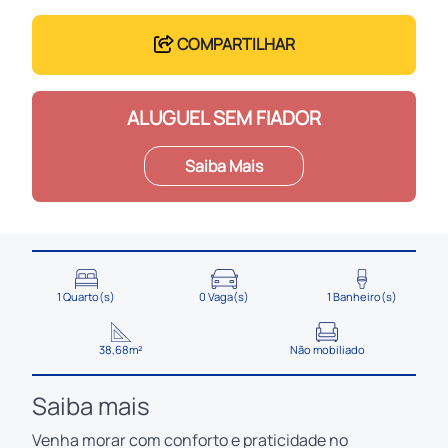
COMPARTILHAR
ALUGUEL SEM FIADOR
Saiba Mais
1 Quarto(s)
0 Vaga(s)
1 Banheiro(s)
38,68m²
Não mobiliado
Saiba mais
Venha morar com conforto e praticidade no