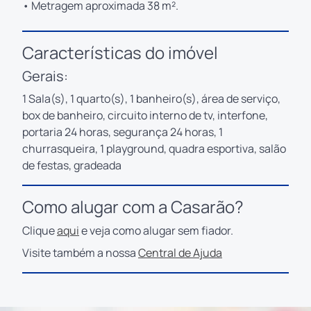
• Metragem aproximada 38 m².
Características do imóvel
Gerais:
1 Sala(s), 1 quarto(s), 1 banheiro(s), área de serviço,
box de banheiro, circuito interno de tv, interfone,
portaria 24 horas, segurança 24 horas, 1
churrasqueira, 1 playground, quadra esportiva, salão
de festas, gradeada
Como alugar com a Casarão?
Clique
aqui
e veja como alugar sem fiador.
Visite também a nossa
Central de Ajuda