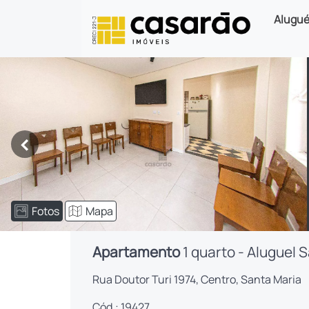
Alugué
<
Fotos
Mapa
Apartamento
1 quarto - Aluguel 
Rua Doutor Turi 1974, Centro, Santa Maria
Cód.: 19427