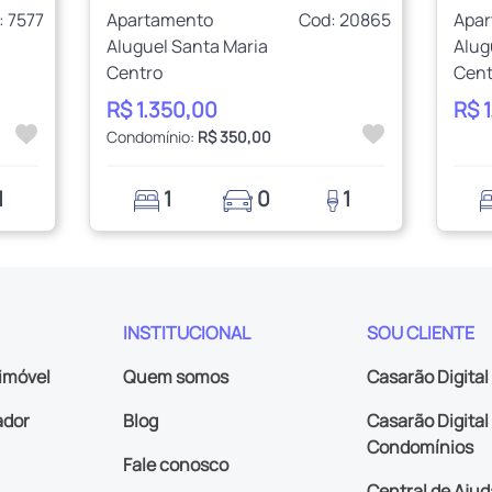
: 7577
Apartamento
Cod: 20865
Apa
Aluguel Santa Maria
Alug
Centro
Cent
R$ 1.350,00
R$ 
Condomínio:
R$ 350,00
1
1
0
1
INSTITUCIONAL
SOU CLIENTE
imóvel
Quem somos
Casarão Digital
ador
Blog
Casarão Digital 
Condomínios
Fale conosco
Central de Ajud