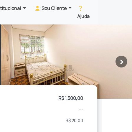
stitucional
Sou Cliente
Ajuda
>
R$ 1.500,00
---
R$ 20,00