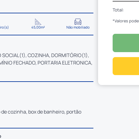
Total:
*Valores pode
iro(s)
45,00m²
Não mobiliado
 SOCIAL(1), COZINHA, DORMITÓRIO(1),
MÍNIO FECHADO, PORTARIA ELETRONICA,
io de cozinha, box de banheiro, portão
?