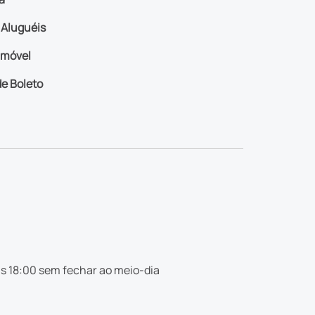
Aluguéis
imóvel
e Boleto
s 18:00 sem fechar ao meio-dia