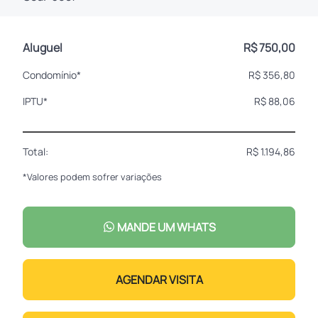
Aluguel
R$ 750,00
Condomínio*
R$ 356,80
IPTU*
R$ 88,06
Total:
R$ 1.194,86
*Valores podem sofrer variações
MANDE UM WHATS
AGENDAR VISITA