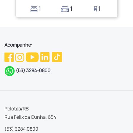
1
1
1
Acompanhe:
(53) 3284-0800
Pelotas/RS
Rua Félix da Cunha, 654
(53) 3284.0800