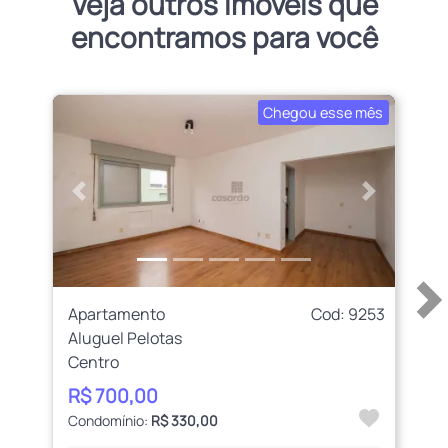
Veja outros imóveis que
encontramos para você
Chegou esse mês
Anterior
Próximo
Apartamento
Cod: 9253
Aluguel Pelotas
Centro
R$ 700,00
Condomínio:
R$ 330,00