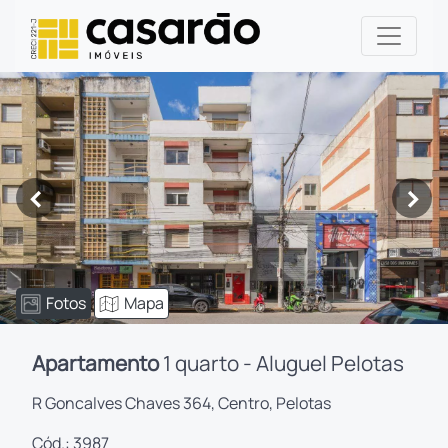
<
>
Fotos
Mapa
Apartamento
1 quarto - Aluguel Pelotas
R Goncalves Chaves 364, Centro, Pelotas
Cód.: 3987