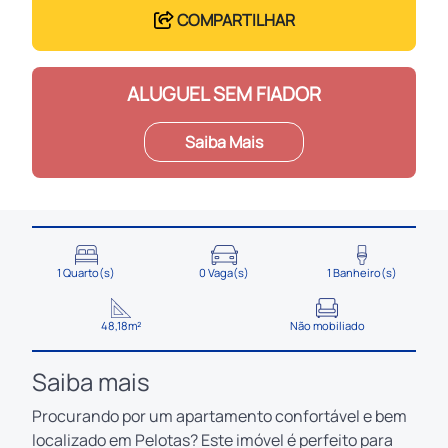
COMPARTILHAR
ALUGUEL SEM FIADOR
Saiba Mais
1 Quarto(s)
0 Vaga(s)
1 Banheiro(s)
48,18m²
Não mobiliado
Saiba mais
Procurando por um apartamento confortável e bem
localizado em Pelotas? Este imóvel é perfeito para