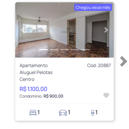
Chegou esse mês
Anterior
Próximo
Apartamento
Cod: 20887
Aluguel Pelotas
Centro
R$ 1.100,00
Condomínio:
R$ 900,00
1
1
1