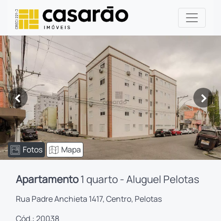
<
>
Fotos
Mapa
Apartamento
1 quarto - Aluguel Pelotas
Rua Padre Anchieta 1417, Centro, Pelotas
Cód.: 20038