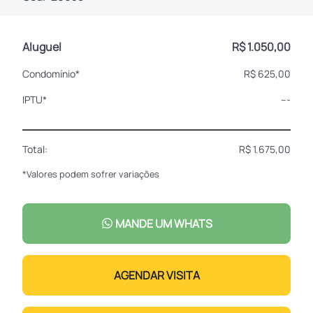
Aluguel
R$ 1.050,00
Condomínio*
R$ 625,00
IPTU*
---
Total:
R$ 1.675,00
*Valores podem sofrer variações
MANDE UM WHATS
AGENDAR VISITA