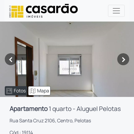
<
>
Fotos
Mapa
Apartamento
1 quarto - Aluguel Pelotas
Rua Santa Cruz 2106, Centro, Pelotas
Cód.: 19114