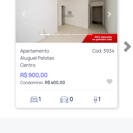
Anterior
Próximo
Apartamento
Cod: 3934
Aluguel Pelotas
Centro
R$ 900,00
Condomínio:
R$ 400,00
1
0
1