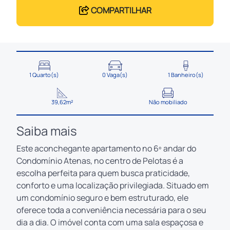
COMPARTILHAR
1 Quarto(s)
0 Vaga(s)
1 Banheiro(s)
39,62m²
Não mobiliado
Saiba mais
Este aconchegante apartamento no 6º andar do
Condomínio Atenas, no centro de Pelotas é a
escolha perfeita para quem busca praticidade,
conforto e uma localização privilegiada. Situado em
um condomínio seguro e bem estruturado, ele
oferece toda a conveniência necessária para o seu
dia a dia. O imóvel conta com uma sala espaçosa e