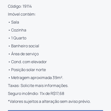
Código: 19114
Imóvel contém:
• Sala
• Cozinha
• 1 Quarto
• Banheiro social
• Área de serviço
• Cond. com elevador
• Posição solar norte
• Metragem aproximada 39m².
Taxas: Solicite mais informações.
Seguro incêndio: 11x de R$17,68
*Valores sujeitos a alteração sem aviso prévio.