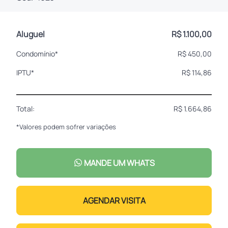
Aluguel
R$ 1.100,00
Condomínio*
R$ 450,00
IPTU*
R$ 114,86
Total:
R$ 1.664,86
*Valores podem sofrer variações
MANDE UM WHATS
AGENDAR VISITA