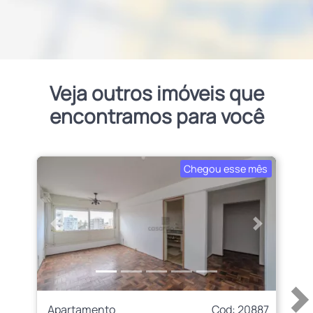
Veja outros imóveis que
encontramos para você
Chegou esse mês
Anterior
Próximo
Apartamento
Cod: 20887