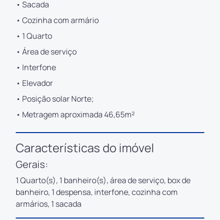
• Sacada
• Cozinha com armário
• 1 Quarto
• Área de serviço
• Interfone
• Elevador
• Posição solar Norte;
• Metragem aproximada 46,65m²
Características do imóvel
Gerais:
1 Quarto(s), 1 banheiro(s), área de serviço, box de
banheiro, 1 despensa, interfone, cozinha com
armários, 1 sacada