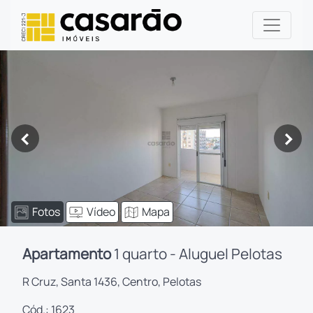
<
>
Fotos
Vídeo
Mapa
Apartamento
1 quarto - Aluguel Pelotas
R Cruz, Santa 1436, Centro, Pelotas
Cód.: 1623