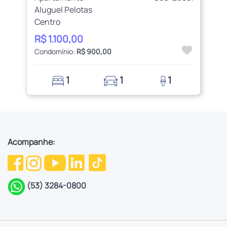
Aluguel Pelotas
Centro
R$ 1.100,00
Condomínio:
R$ 900,00
1
1
1
Acompanhe:
(53) 3284-0800