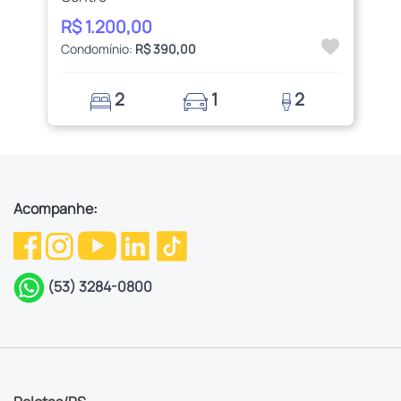
R$ 1.200,00
Condomínio:
R$ 390,00
2
1
2
Acompanhe:
(53) 3284-0800