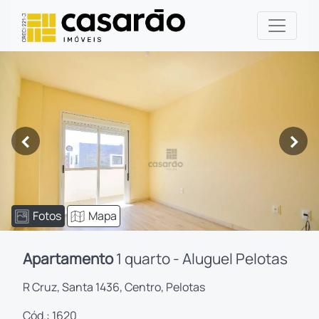
<
>
Fotos
Mapa
Apartamento
1 quarto - Aluguel Pelotas
R Cruz, Santa 1436, Centro, Pelotas
Cód.: 1620