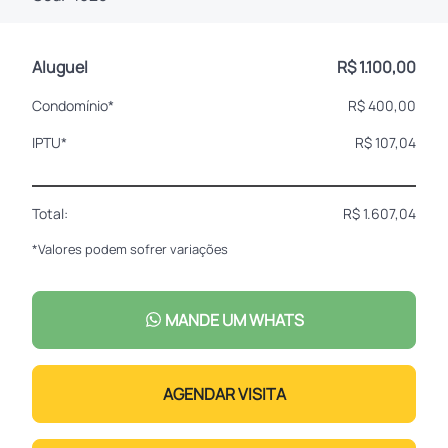
Aluguel
R$ 1.100,00
Condomínio*
R$ 400,00
IPTU*
R$ 107,04
Total:
R$ 1.607,04
*Valores podem sofrer variações
MANDE UM WHATS
AGENDAR VISITA