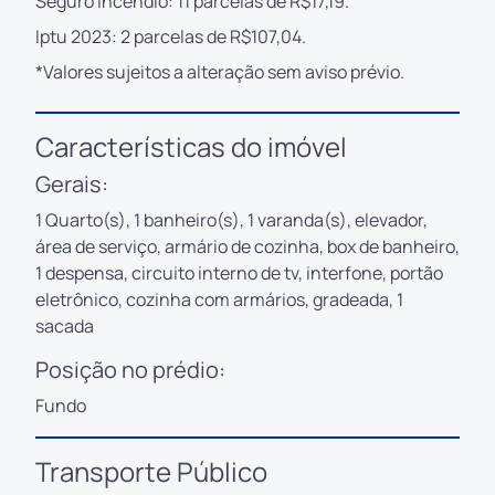
Seguro incêndio: 11 parcelas de R$17,19.
Iptu 2023: 2 parcelas de R$107,04.
*Valores sujeitos a alteração sem aviso prévio.
Características do imóvel
Gerais:
1 Quarto(s), 1 banheiro(s), 1 varanda(s), elevador,
área de serviço, armário de cozinha, box de banheiro,
1 despensa, circuito interno de tv, interfone, portão
eletrônico, cozinha com armários, gradeada, 1
sacada
Posição no prédio:
Fundo
Transporte Público