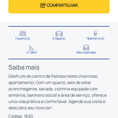
COMPARTILHAR
1 Quarto(s)
0 Vaga(s)
1 Banheiro(s)
47,28m²
Não mobiliado
Saiba mais
Desfrute do centro de Pelotas neste charmoso
apartamento. Com um quarto, sala de estar
aconchegante, sacada, cozinha equipada com
armários, banheiro social e área de serviço, oferece
uma vida prática e confortável. Agende sua visita e
descubra seu novo lar!
Código: 1620