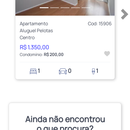
Apartamento
Cod: 15906
Aluguel Pelotas
Centro
R$ 1.350,00
Condomínio:
R$ 200,00
1
0
1
Ainda não encontrou
o que procura?