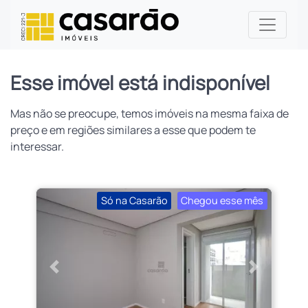
Esse imóvel está indisponível
Mas não se preocupe, temos imóveis na mesma faixa de
preço e em regiões similares a esse que podem te
interessar.
Só na Casarão
Chegou esse mês
Anterior
Próximo