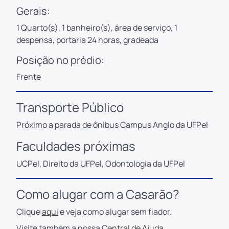
Gerais:
1 Quarto(s), 1 banheiro(s), área de serviço, 1
despensa, portaria 24 horas, gradeada
Posição no prédio:
Frente
Transporte Público
Próximo a parada de ônibus Campus Anglo da UFPel
Faculdades próximas
UCPel, Direito da UFPel, Odontologia da UFPel
Como alugar com a Casarão?
Clique
aqui
e veja como alugar sem fiador.
Visite também a nossa
Central de Ajuda