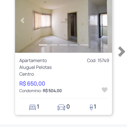
Anterior
Próximo
Apartamento
Cod: 15749
Aluguel Pelotas
Centro
R$ 650,00
Condomínio:
R$ 504,00
1
0
1