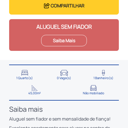
COMPARTILHAR
ALUGUEL SEM FIADOR
Saiba Mais
1 Quarto(s)
0 Vaga(s)
1 Banheiro(s)
45,00m²
Não mobiliado
Saiba mais
Aluguel sem fiador e sem mensalidade de fiança!
Excelente apartamento para alugar no centro de