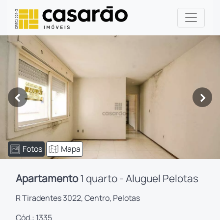
<
>
Fotos
Mapa
Apartamento
1 quarto - Aluguel Pelotas
R Tiradentes 3022, Centro, Pelotas
Cód.: 1335