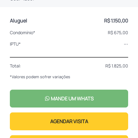
Aluguel
R$ 1.150,00
Condomínio*
R$ 675,00
IPTU*
---
Total:
R$ 1.825,00
*Valores podem sofrer variações
MANDE UM WHATS
AGENDAR VISITA