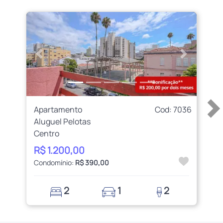
Anterior
Próximo
Apartamento
Cod: 7036
Aluguel Pelotas
Centro
R$ 1.200,00
Condomínio:
R$ 390,00
2
1
2