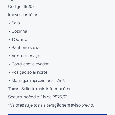
Código: 19208
Imóvel contém:
• Sala
• Cozinha
• 1 Quarto
• Banheiro social
• Área de serviço
• Cond. com elevador
• Posição solar norte
• Metragem aproximada 57m².
Taxas: Solicite mais informações.
Seguro incêndio: 11x de R$25,33
*Valores sujeitos a alteração sem aviso prévio.