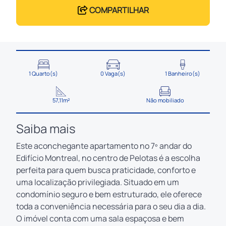
COMPARTILHAR
1 Quarto(s)
0 Vaga(s)
1 Banheiro(s)
57,11m²
Não mobiliado
Saiba mais
Este aconchegante apartamento no 7º andar do
Edifício Montreal, no centro de Pelotas é a escolha
perfeita para quem busca praticidade, conforto e
uma localização privilegiada. Situado em um
condomínio seguro e bem estruturado, ele oferece
toda a conveniência necessária para o seu dia a dia.
O imóvel conta com uma sala espaçosa e bem