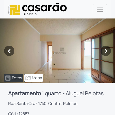
<
>
Fotos
Mapa
Apartamento
1 quarto - Aluguel Pelotas
Rua Santa Cruz 1740, Centro, Pelotas
Cód.: 12887