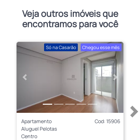
Veja outros imóveis que
encontramos para você
Só na Casarão
Chegou esse mês
Anterior
Próximo
Apartamento
Cod: 15906
Aluguel Pelotas
Centro