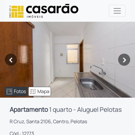
<
>
Fotos
Mapa
Apartamento
1 quarto - Aluguel Pelotas
R Cruz, Santa 2106, Centro, Pelotas
Cód.: 12773