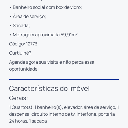
• Banheiro social com box de vidro;
• Área de serviço;
• Sacada;
• Metragem aproximada 59,91m².
Código: 12773
Curtiu né?
Agende agora sua visita e não perca essa
oportunidade!
Características do imóvel
Gerais:
1 Quarto(s), 1 banheiro(s), elevador, área de serviço, 1
despensa, circuito interno de tv, interfone, portaria
24 horas, 1 sacada