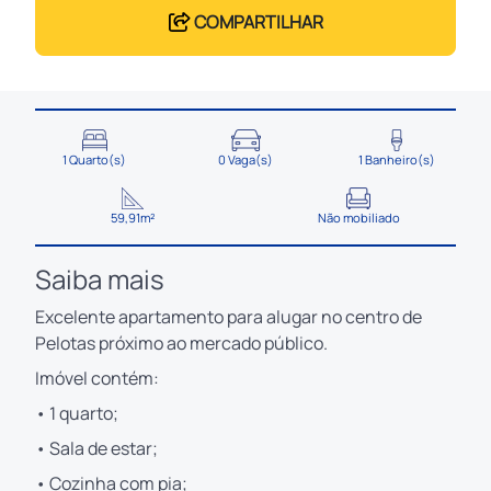
COMPARTILHAR
1 Quarto(s)
0 Vaga(s)
1 Banheiro(s)
59,91m²
Não mobiliado
Saiba mais
Excelente apartamento para alugar no centro de
Pelotas próximo ao mercado público.
Imóvel contém:
• 1 quarto;
• Sala de estar;
• Cozinha com pia;