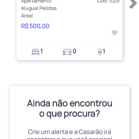
Apartamento
Cod: 1025
Aluguel Pelotas
Areal
R$ 500,00
1
0
1
Ainda não encontrou
o que procura?
Crie um alerta e a Casarão irá