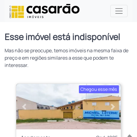
Esse imóvel está indisponível
Mas não se preocupe, temos imóveis na mesma faixa de
preço e em regiões similares a esse que podem te
interessar.
Chegou esse mês
Anterior
Próximo