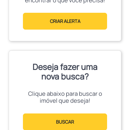
encontrar o que você precisa!
CRIAR ALERTA
Deseja fazer uma
nova busca?
Clique abaixo para buscar o
imóvel que deseja!
BUSCAR