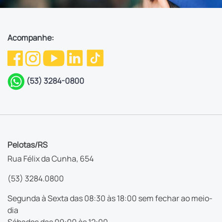
Acompanhe:
(53) 3284-0800
Pelotas/RS
Rua Félix da Cunha, 654
(53) 3284.0800
Segunda à Sexta das 08:30 às 18:00 sem fechar ao meio-
dia
Sábados das 09:00 às 12:00