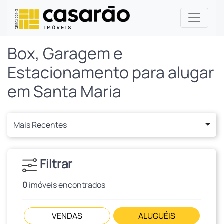
Box, Garagem e
Estacionamento para alugar
em Santa Maria
Mais Recentes
Filtrar
0
imóveis encontrados
VENDAS
ALUGUÉIS