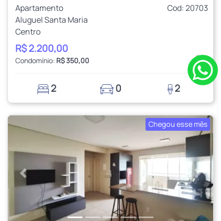
Apartamento
Cod: 20703
Aluguel Santa Maria
Centro
R$ 2.200,00
Condomínio:
R$ 350,00
2
0
2
Chegou esse mês
Anterior
Próxi