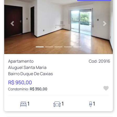
Anterior
Próxi
Apartamento
Cod: 20916
Aluguel Santa Maria
Bairro Duque De Caxias
R$ 950,00
Condomínio:
R$ 350,00
1
1
1