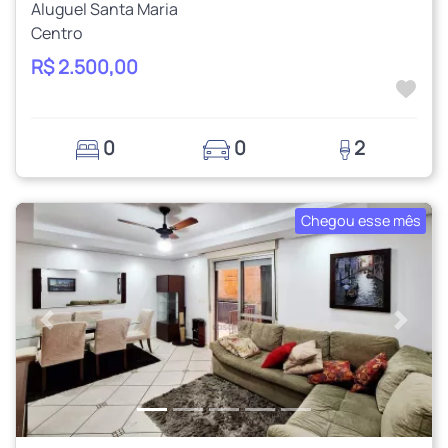
Aluguel Santa Maria
Centro
R$ 2.500,00
0
0
2
Chegou esse mês
Anterior
Próxi