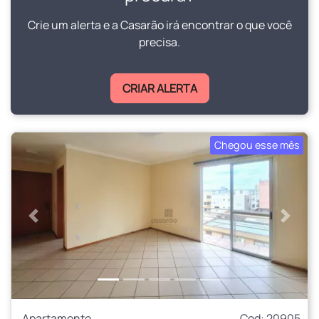
Crie um alerta e a Casarão irá encontrar o que você
precisa.
CRIAR ALERTA
Chegou esse mês
Anterior
Próxi
Apartamento
Cod: 20905