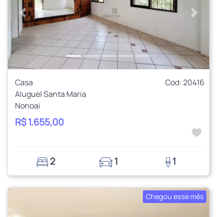
Anterior
Próxi
Casa
Cod: 20416
Aluguel Santa Maria
Nonoai
R$ 1.655,00
2
1
1
Chegou esse mês