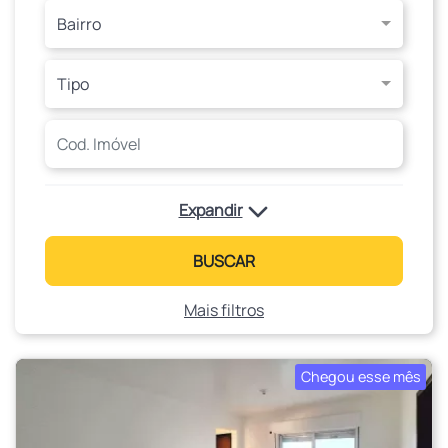
Bairro
Tipo
Expandir
BUSCAR
Mais filtros
Chegou esse mês