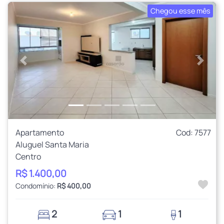
Chegou esse mês
Anterior
Próxi
Apartamento
Cod: 7577
Aluguel Santa Maria
Centro
R$ 1.400,00
Condomínio:
R$ 400,00
2
1
1