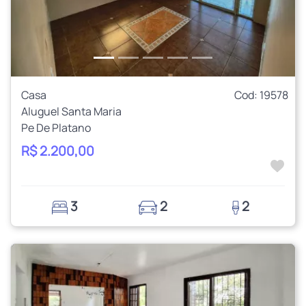
Casa
Cod: 19578
Aluguel Santa Maria
Pe De Platano
R$ 2.200,00
3
2
2