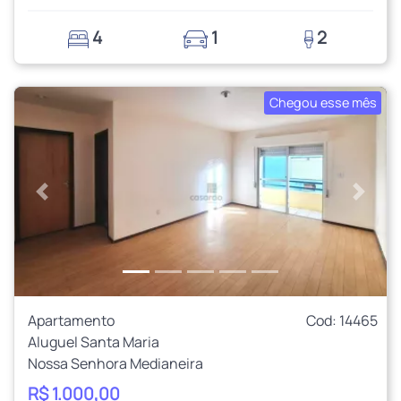
4
1
2
Chegou esse mês
Anterior
Próxi
Apartamento
Cod: 14465
Aluguel Santa Maria
Nossa Senhora Medianeira
R$ 1.000,00