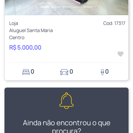
Loja
Cod: 17317
Aluguel Santa Maria
Centro
R$ 5.000,00
0
0
0
Ainda não encontrou o que
procura?