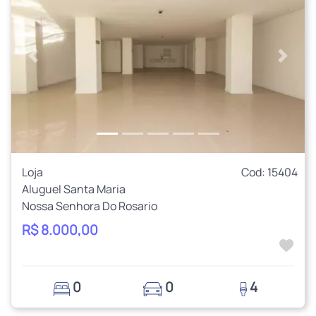
Anterior
Próxi
Loja
Cod: 15404
Aluguel Santa Maria
Nossa Senhora Do Rosario
R$ 8.000,00
0
0
4