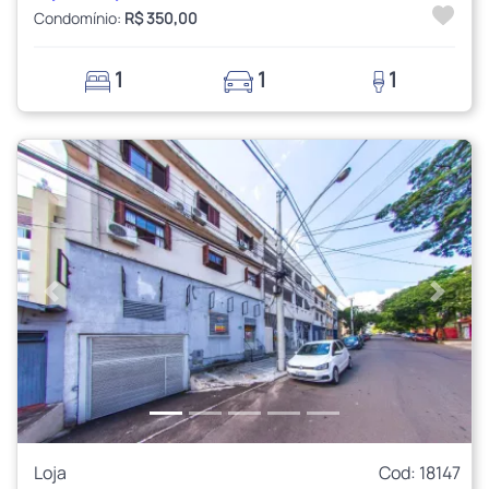
Condomínio:
R$ 350,00
1
1
1
Anterior
Próxi
Loja
Cod: 18147