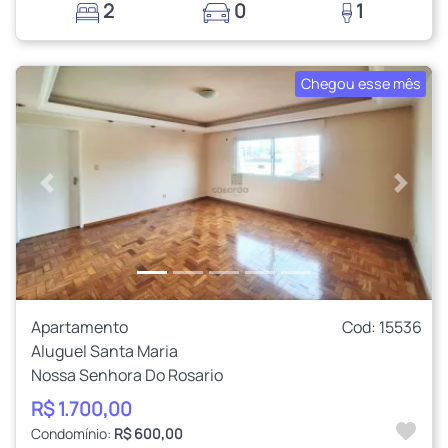
2
0
1
Chegou esse mês
Anterior
Próxi
Apartamento
Cod: 15536
Aluguel Santa Maria
Nossa Senhora Do Rosario
R$ 1.700,00
Condomínio:
R$ 600,00