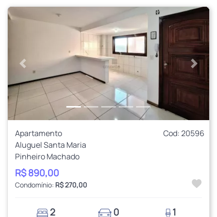
Anterior
Próxi
Apartamento
Cod: 20596
Aluguel Santa Maria
Pinheiro Machado
R$ 890,00
Condomínio:
R$ 270,00
2
0
1