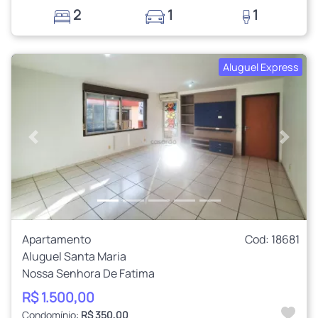
2
1
1
Aluguel Express
Anterior
Próxi
Apartamento
Cod: 18681
Aluguel Santa Maria
Nossa Senhora De Fatima
R$ 1.500,00
Condomínio:
R$ 350,00