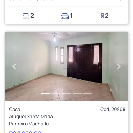
2
1
2
Anterior
Próxi
Casa
Cod: 20808
Aluguel Santa Maria
Pinheiro Machado