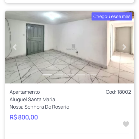
Chegou esse mês
Anterior
Próxi
Apartamento
Cod: 18002
Aluguel Santa Maria
Nossa Senhora Do Rosario
R$ 800,00