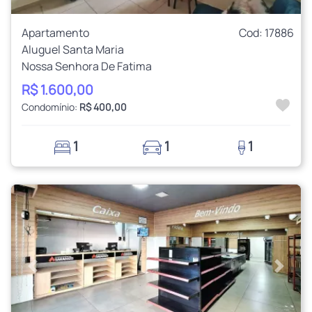
Apartamento
Cod: 17886
Aluguel Santa Maria
Nossa Senhora De Fatima
R$ 1.600,00
Condomínio:
R$ 400,00
1
1
1
Anterior
Próxi