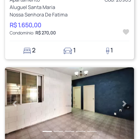
Aluguel Santa Maria
Nossa Senhora De Fatima
R$ 1.650,00
Condomínio:
R$ 270,00
2
1
1
Anterior
Próxi