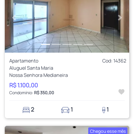
Anterior
Próxi
Apartamento
Cod: 14362
Aluguel Santa Maria
Nossa Senhora Medianeira
R$ 1.100,00
Condomínio:
R$ 350,00
2
1
1
Chegou esse mês