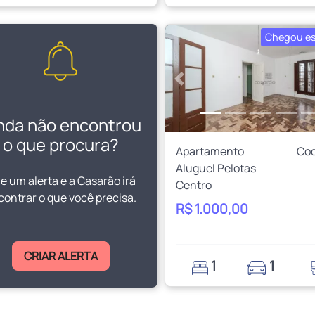
Chegou e
Anterior
nda não encontrou
o que procura?
Apartamento
Cod
Aluguel Pelotas
ie um alerta e a Casarão irá
Centro
contrar o que você precisa.
R$ 1.000,00
CRIAR ALERTA
1
1