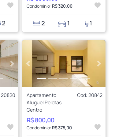
Condomínio:
R$ 320,00
2
2
1
1
Próximo
Anterior
Próximo
 20820
Apartamento
Cod: 20842
Aluguel Pelotas
Centro
R$ 800,00
Condomínio:
R$ 375,00