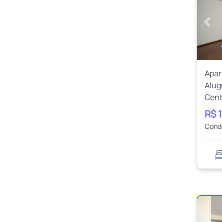
Ante
Apa
Alug
Cent
R$ 
Cond