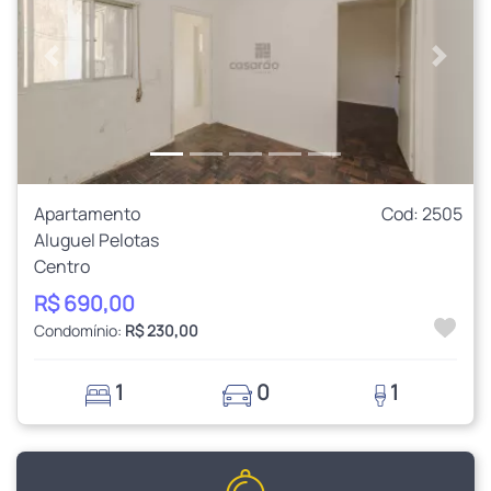
Anterior
Próxi
Apartamento
Cod: 2505
Aluguel Pelotas
Centro
R$ 690,00
Condomínio:
R$ 230,00
1
0
1