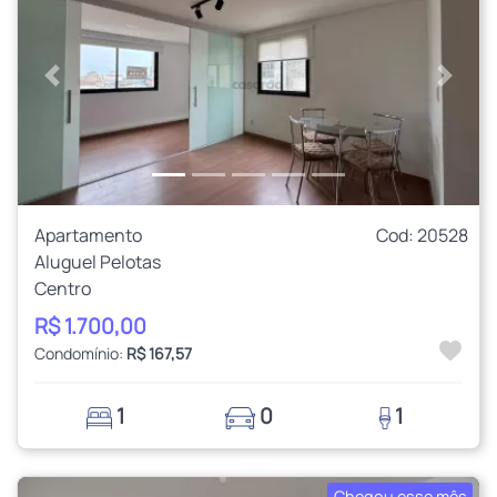
Anterior
Próxi
Apartamento
Cod: 20528
Aluguel Pelotas
Centro
R$ 1.700,00
Condomínio:
R$ 167,57
1
0
1