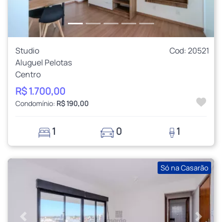
Studio
Cod: 20521
Aluguel Pelotas
Centro
R$ 1.700,00
Condomínio:
R$ 190,00
1
0
1
Só na Casarão
Anterior
Próxi