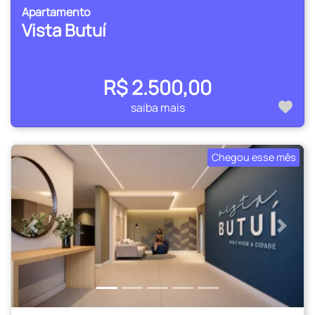
Apartamento
Vista Butuí
R$ 2.500,00
saiba mais
Chegou esse mês
Anterior
Próxi