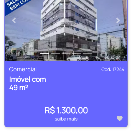
Anterior
Próxi
Comercial
Cod: 17244
Imóvel com
49 m²
R$ 1.300,00
saiba mais