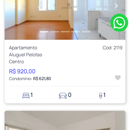
Anterior
Próxi
Apartamento
Cod: 2119
Aluguel Pelotas
Centro
R$ 920,00
Condomínio:
R$ 621,80
1
0
1