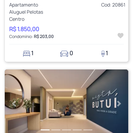
Apartamento
Cod: 20861
Aluguel Pelotas
Centro
R$ 1.850,00
Condomínio:
R$ 203,00
1
0
1
Anterior
Próxi