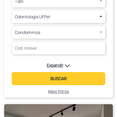
Tipo
Odontologia UFPel
Condomínios
Expandir
BUSCAR
Mais filtros