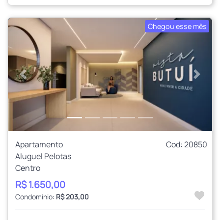
Chegou esse mês
Anterior
Próxi
Apartamento
Cod: 20850
Aluguel Pelotas
Centro
R$ 1.650,00
Condomínio:
R$ 203,00