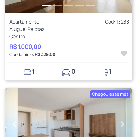
Apartamento
Cod: 13238
Aluguel Pelotas
Centro
R$ 1.000,00
Condomínio:
R$ 329,00
1
0
1
Chegou esse mês
Anterior
Próxi