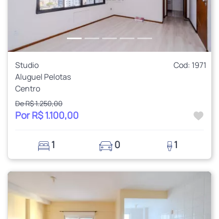
Studio
Cod: 1971
Aluguel Pelotas
Centro
De R$ 1.250,00
Por R$ 1.100,00
1
0
1