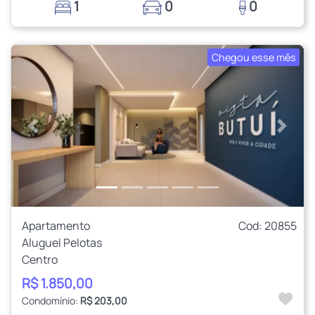
1
0
0
Chegou esse mês
Anterior
Próxi
Apartamento
Cod: 20855
Aluguel Pelotas
Centro
R$ 1.850,00
Condomínio:
R$ 203,00