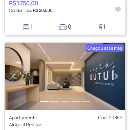
R$ 1.750,00
Condomínio:
R$ 203,00
1
0
1
Chegou esse mês
Anterior
Próxi
Apartamento
Cod: 20859
Aluguel Pelotas