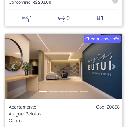
Condomínio:
R$ 203,00
1
0
1
Chegou esse mês
Anterior
Próxi
Apartamento
Cod: 20858
Aluguel Pelotas
Centro