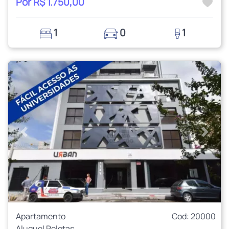
Por R$ 1.750,00
1
0
1
Anterior
Próxi
Apartamento
Cod: 20000
Aluguel Pelotas