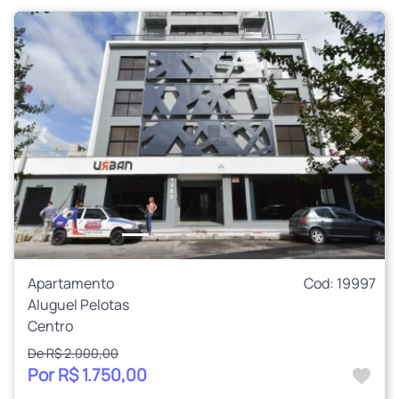
Anterior
Próxi
Apartamento
Cod: 19997
Aluguel Pelotas
Centro
De R$ 2.000,00
Por R$ 1.750,00