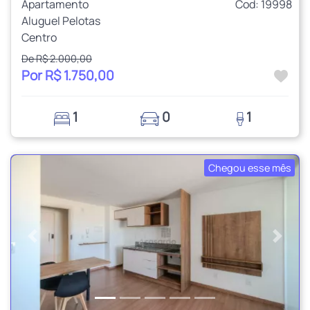
Apartamento
Cod: 19998
Aluguel Pelotas
Centro
De R$ 2.000,00
Por R$ 1.750,00
1
0
1
Chegou esse mês
Anterior
Próxi