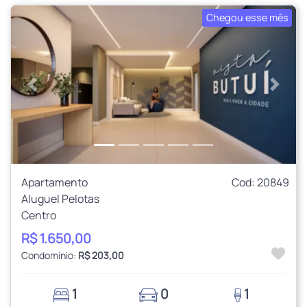
Chegou esse mês
Anterior
Próxi
Apartamento
Cod: 20849
Aluguel Pelotas
Centro
R$ 1.650,00
Condomínio:
R$ 203,00
1
0
1