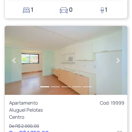
1
0
1
Anterior
Próxi
Apartamento
Cod: 19999
Aluguel Pelotas
Centro
De R$ 2.000,00