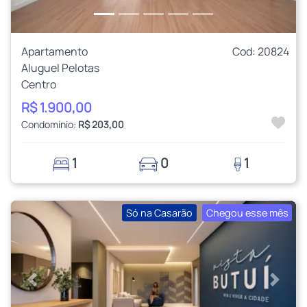
Apartamento
Cod: 20824
Aluguel Pelotas
Centro
R$ 1.900,00
Condomínio:
R$ 203,00
1
0
1
Só na Casarão
Chegou esse mês
Anterior
Próxi