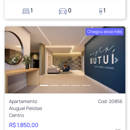
1
0
1
Chegou esse mês
Anterior
Próxi
Apartamento
Cod: 20856
Aluguel Pelotas
Centro
R$ 1.850,00