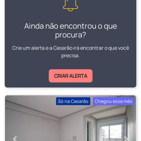
Ainda não encontrou o que
procura?
Crie um alerta e a Casarão irá encontrar o que você
precisa.
CRIAR ALERTA
Só na Casarão
Chegou esse mês