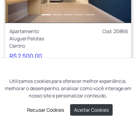
Apartamento
Cod: 20866
Aluguel Pelotas
Centro
R$ 2.500,00
Condomínio:
R$ 203,00
1
1
1
Utilizamos cookies para oferecer melhor experiência,
melhorar o desempenho, analisar como você interage em
nosso site e personalizar conteúdo.
Recusar Cookies
Aceitar Cookies
Ainda não encontrou o que